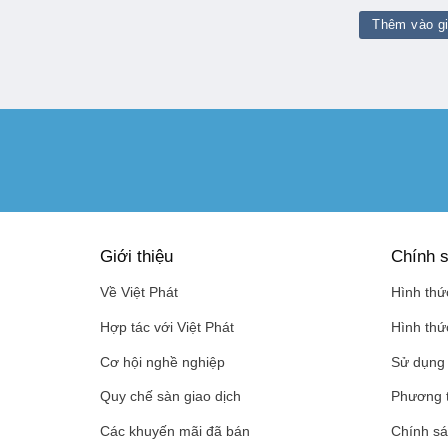
g
là
Thêm vào g
₫
Giới thiệu
Chính s
Về Việt Phát
Hình thứ
Hợp tác với Việt Phát
Hình thứ
Cơ hội nghề nghiệp
Sử dụng 
Quy chế sàn giao dịch
Phương 
Các khuyến mãi đã bán
Chính sá