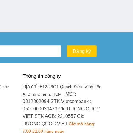
Thông tin công ty
Địa chỉ:
ả các
E12/29G1 Quách Điêu, Vĩnh Lộc
MST:
A, Bình Chánh, HCM
0312802094
STK Vietcombank :
0501000033473
Ck: DUONG QUOC
VIET
STK ACB: 2210557
Ck:
DUONG QUOC VIET
Giờ mở hàng:
7:00-22:00 hàng ngày