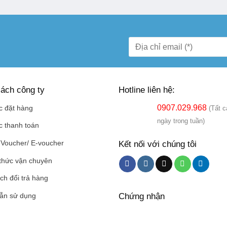
ách công ty
Hotline liên hệ:
0907.029.968
c đặt hàng
(Tất c
ngày trong tuần)
c thanh toán
Kết nối với chúng tôi
Voucher/ E-voucher
thức vận chuyên
ch đổi trả hàng
Chứng nhận
ẫn sử dụng