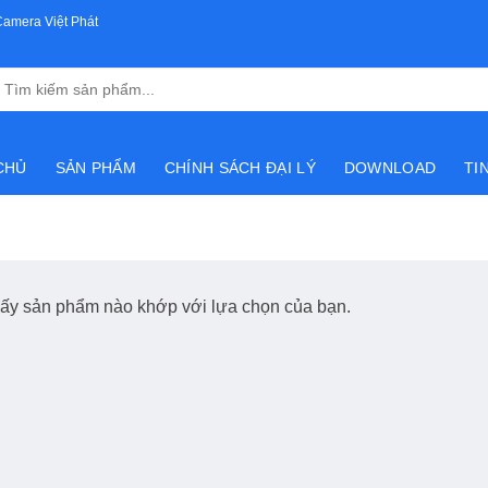
Camera Việt Phát
Tìm
kiếm:
CHỦ
SẢN PHẨM
CHÍNH SÁCH ĐẠI LÝ
DOWNLOAD
TI
hấy sản phẩm nào khớp với lựa chọn của bạn.