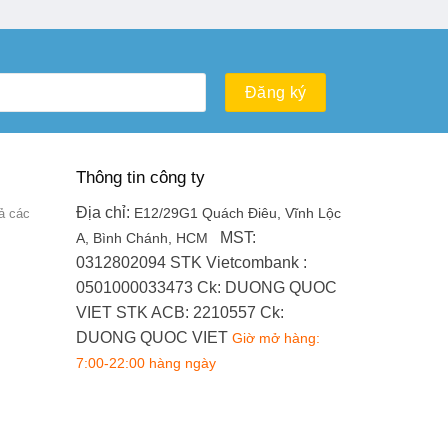
Thông tin công ty
Địa chỉ:
ả các
E12/29G1 Quách Điêu, Vĩnh Lộc
MST:
A, Bình Chánh, HCM
0312802094
STK Vietcombank :
0501000033473
Ck: DUONG QUOC
VIET
STK ACB: 2210557
Ck:
DUONG QUOC VIET
Giờ mở hàng:
7:00-22:00 hàng ngày