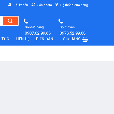
Tài khoản
Sản phẩm
Hệ thống cửa hàng
Gọi đặt hàng
Gọi tư vấn
0907.02.99.68
0978.52.99.68
N TỨC
LIÊN HỆ
DIỄN ĐÀN
GIỎ HÀNG