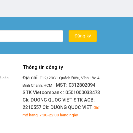
Thông tin công ty
Địa chỉ:
E12/29G1 Quách Điêu, Vĩnh Lộc A,
ả các
MST: 0312802094
Bình Chánh, HCM
STK Vietcombank : 0501000033473
Ck: DUONG QUOC VIET
STK ACB:
2210557
Ck: DUONG QUOC VIET
Giờ
mở hàng: 7:00-22:00 hàng ngày