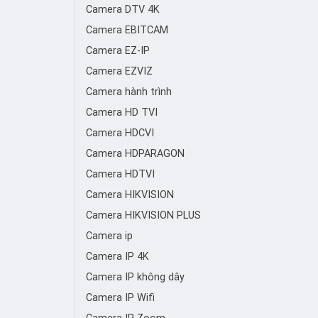
Camera DTV 4K
Camera EBITCAM
Camera EZ-IP
Camera EZVIZ
Camera hành trình
Camera HD TVI
Camera HDCVI
Camera HDPARAGON
Camera HDTVI
Camera HIKVISION
Camera HIKVISION PLUS
Camera ip
Camera IP 4K
Camera IP không dây
Camera IP Wifi