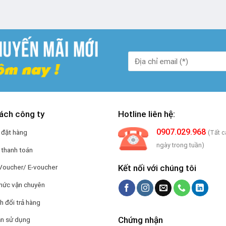
ách công ty
Hotline liên hệ:
0907.029.968
 đặt hàng
(Tất c
ngày trong tuần)
 thanh toán
Kết nối với chúng tôi
Voucher/ E-voucher
hức vận chuyên
h đổi trả hàng
Chứng nhận
n sử dụng