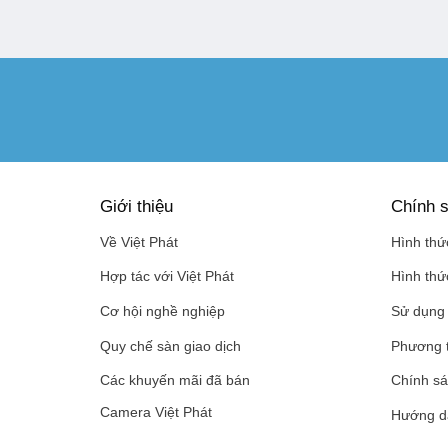
Giới thiệu
Chính s
Về Việt Phát
Hình thứ
Hợp tác với Việt Phát
Hình thứ
Cơ hội nghề nghiệp
Sử dụng 
Quy chế sàn giao dịch
Phương 
Các khuyến mãi đã bán
Chính sá
Camera Việt Phát
Hướng d