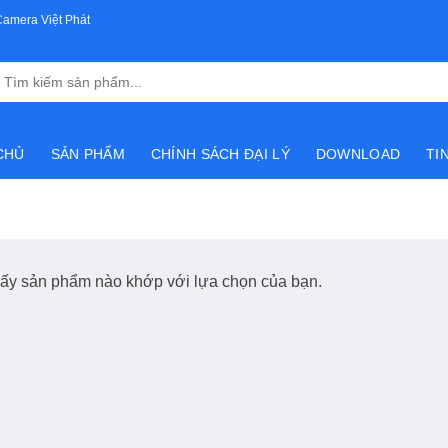
Camera Việt Phát
Tìm
kiếm:
CHỦ
SẢN PHẨM
CHÍNH SÁCH ĐẠI LÝ
DOWNLOAD
TI
hấy sản phẩm nào khớp với lựa chọn của bạn.