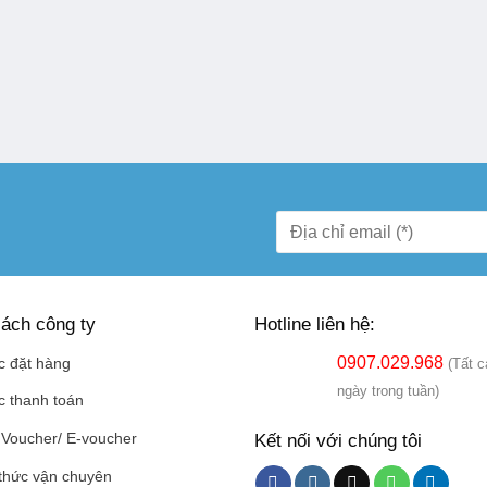
ách công ty
Hotline liên hệ:
0907.029.968
c đặt hàng
(Tất c
ngày trong tuần)
c thanh toán
Kết nối với chúng tôi
Voucher/ E-voucher
thức vận chuyên