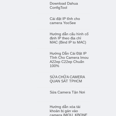
Download Dahua
ConfigTool
Cài đặt IP tĩnh cho
camera YooSee
Hướng dẫn cấu hình cố
định IP theo địa chỉ
MAC (Bind IP to MAC)
Hướng Dẫn Cài Đặt IP
Tĩnh Cho Camera Imou
A22ep C22ep Chuẩn
100%
SỬA CHỮA CAMERA
QUAN SÁT TPHCM
Sửa Camera Tận Nơi
Hướng dẫn xóa tài
khoản bị gán vào
camera IMOU, KBONE