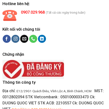
Hotline liên hệ:
0907.029.968
(Tất cả các ngày trong tuần)
Kết nối với chúng tôi
Chứng nhận
Thông tin công ty
Địa chỉ:
MST:
E12/29G1 Quách Điêu, Vĩnh Lộc A, Bình Chánh, HCM
0312802094
STK Vietcombank : 0501000033473
Ck:
DUONG QUOC VIET
STK ACB: 2210557
Ck: DUONG QUOC