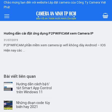
Skip
Chào mừng bạn đến với website Lắp đặt camera của Công Ty Camera Việt
Phát
to
content
Hướng dẫn cài đặt ứng dụng P2PWIFICAM xem Camera IP
31/07/2019
P2PWIFICAM phần mềm xem camera ip wifi không dây Android – IOS
Hiện nay các ...
Bài viết liên quan
Hướng dẫn cách bật/
tắt Smart App Control
trên Windows 11
Những đoạn code tùy
biến hay 2021