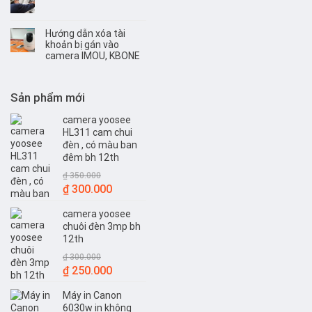
Hướng dẫn xóa tài
khoản bị gán vào
camera IMOU, KBONE
Sản phẩm mới
camera yoosee
HL311 cam chui
đèn , có màu ban
đêm bh 12th
₫
350.000
Giá
Giá
₫
300.000
gốc
hiện
camera yoosee
là:
tại
chuôi đèn 3mp bh
₫ 350.000.
là:
12th
₫ 300.000.
₫
300.000
Giá
Giá
₫
250.000
gốc
hiện
Máy in Canon
là:
tại
6030w in không