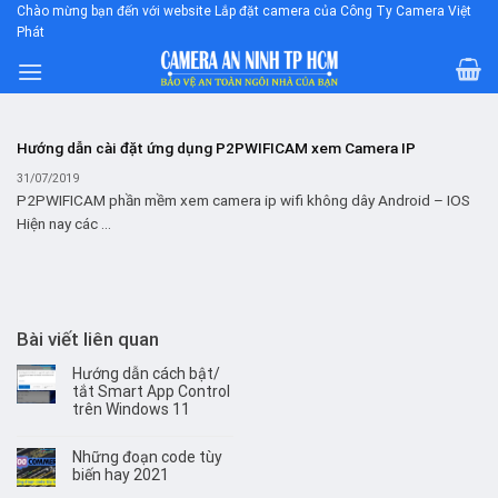
Skip
Chào mừng bạn đến với website Lắp đặt camera của Công Ty Camera Việt
Phát
to
content
Hướng dẫn cài đặt ứng dụng P2PWIFICAM xem Camera IP
31/07/2019
P2PWIFICAM phần mềm xem camera ip wifi không dây Android – IOS
Hiện nay các ...
Bài viết liên quan
Hướng dẫn cách bật/
tắt Smart App Control
trên Windows 11
Những đoạn code tùy
biến hay 2021