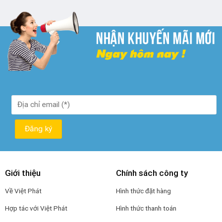
₫ 250.000.
là:
₫ 190.000.
Giới thiệu
Chính sách công ty
Về Việt Phát
Hình thức đặt hàng
Hợp tác với Việt Phát
Hình thức thanh toán