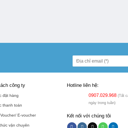
ách công ty
Hotline liên hệ:
0907.029.968
c đặt hàng
(Tất c
ngày trong tuần)
c thanh toán
Kết nối với chúng tôi
Voucher/ E-voucher
thức vận chuyên