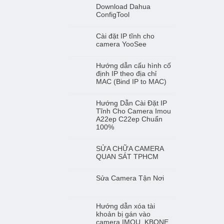
Download Dahua
ConfigTool
Cài đặt IP tĩnh cho
camera YooSee
Hướng dẫn cấu hình cố
định IP theo địa chỉ
MAC (Bind IP to MAC)
Hướng Dẫn Cài Đặt IP
Tĩnh Cho Camera Imou
A22ep C22ep Chuẩn
100%
SỬA CHỮA CAMERA
QUAN SÁT TPHCM
Sửa Camera Tận Nơi
Hướng dẫn xóa tài
khoản bị gán vào
camera IMOU, KBONE