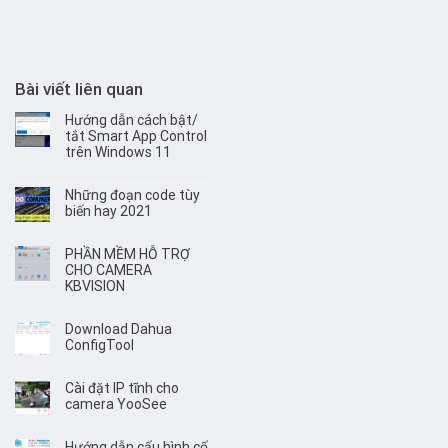
Bài viết liên quan
Hướng dẫn cách bật/
tắt Smart App Control
trên Windows 11
Những đoạn code tùy
biến hay 2021
PHẦN MỀM HỖ TRỢ
CHO CAMERA
KBVISION
Download Dahua
ConfigTool
Cài đặt IP tĩnh cho
camera YooSee
Hướng dẫn cấu hình cố