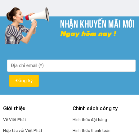
₫ 250.000.
là:
₫ 190.000.
Giới thiệu
Chính sách công ty
Về Việt Phát
Hình thức đặt hàng
Hợp tác với Việt Phát
Hình thức thanh toán