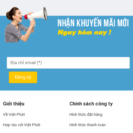
₫ 250.000.
là:
₫ 190.000.
Giới thiệu
Chính sách công ty
Về Việt Phát
Hình thức đặt hàng
Hợp tác với Việt Phát
Hình thức thanh toán