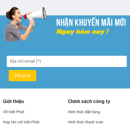
₫ 250.000.
là:
₫ 190.000.
Giới thiệu
Chính sách công ty
Về Việt Phát
Hình thức đặt hàng
Hợp tác với Việt Phát
Hình thức thanh toán