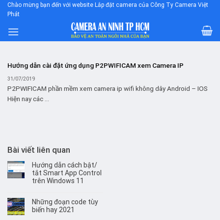
Skip
Chào mừng bạn đến với website Lắp đặt camera của Công Ty Camera Việt
Phát
to
content
Hướng dẫn cài đặt ứng dụng P2PWIFICAM xem Camera IP
31/07/2019
P2PWIFICAM phần mềm xem camera ip wifi không dây Android – IOS
Hiện nay các ...
Bài viết liên quan
Hướng dẫn cách bật/
tắt Smart App Control
trên Windows 11
Những đoạn code tùy
biến hay 2021