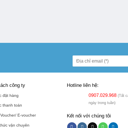
ách công ty
Hotline liên hệ:
0907.029.968
c đặt hàng
(Tất c
ngày trong tuần)
c thanh toán
Kết nối với chúng tôi
Voucher/ E-voucher
thức vận chuyên