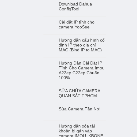
Download Dahua
ConfigTool
Cài đặt IP tĩnh cho
camera YooSee
Hướng dẫn cấu hình cố
định IP theo địa chỉ
MAC (Bind IP to MAC)
Hướng Dẫn Cài Đặt IP
Tĩnh Cho Camera Imou
A22ep C22ep Chuẩn
100%
SỬA CHỮA CAMERA
QUAN SÁT TPHCM
Sửa Camera Tận Nơi
Hướng dẫn xóa tài
khoản bị gán vào
camera IMOU, KBONE