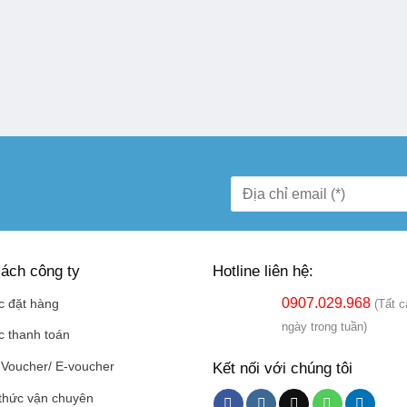
ách công ty
Hotline liên hệ:
0907.029.968
c đặt hàng
(Tất c
ngày trong tuần)
c thanh toán
Kết nối với chúng tôi
Voucher/ E-voucher
thức vận chuyên