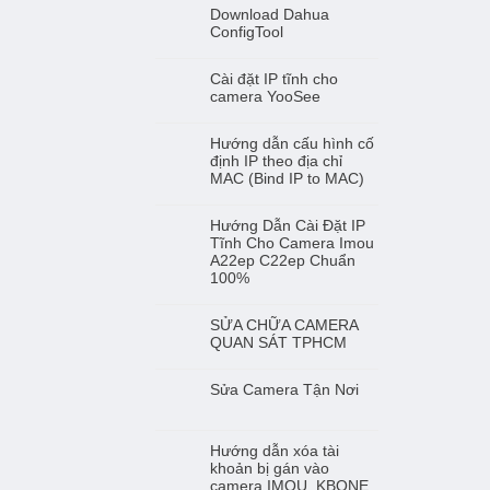
Download Dahua
ConfigTool
Cài đặt IP tĩnh cho
camera YooSee
Hướng dẫn cấu hình cố
định IP theo địa chỉ
MAC (Bind IP to MAC)
Hướng Dẫn Cài Đặt IP
Tĩnh Cho Camera Imou
A22ep C22ep Chuẩn
100%
SỬA CHỮA CAMERA
QUAN SÁT TPHCM
Sửa Camera Tận Nơi
Hướng dẫn xóa tài
khoản bị gán vào
camera IMOU, KBONE