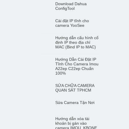
Download Dahua
ConfigTool
Cài đặt IP tĩnh cho
camera YooSee
Hướng dẫn cấu hình cố
định IP theo địa chỉ
MAC (Bind IP to MAC)
Hướng Dẫn Cài Đặt IP
Tĩnh Cho Camera Imou
A22ep C22ep Chuẩn
100%
SỬA CHỮA CAMERA
QUAN SÁT TPHCM
Sửa Camera Tận Nơi
Hướng dẫn xóa tài
khoản bị gán vào
camera IMOU, KBONE