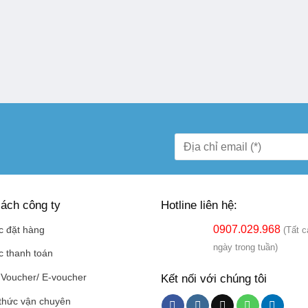
ách công ty
Hotline liên hệ:
0907.029.968
c đặt hàng
(Tất c
ngày trong tuần)
c thanh toán
Kết nối với chúng tôi
Voucher/ E-voucher
thức vận chuyên