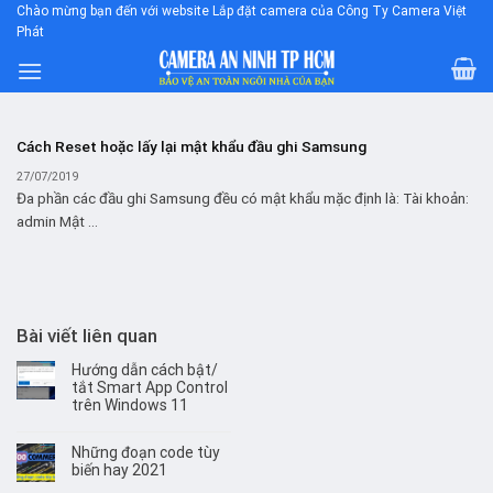
Skip
Chào mừng bạn đến với website Lắp đặt camera của Công Ty Camera Việt
Phát
to
content
Cách Reset hoặc lấy lại mật khẩu đầu ghi Samsung
27/07/2019
Đa phần các đầu ghi Samsung đều có mật khẩu mặc định là: Tài khoản:
admin Mật ...
Bài viết liên quan
Hướng dẫn cách bật/
tắt Smart App Control
trên Windows 11
Những đoạn code tùy
biến hay 2021