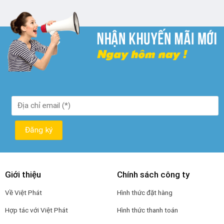
₫ 250.000.
là:
₫ 190.000.
Giới thiệu
Chính sách công ty
Về Việt Phát
Hình thức đặt hàng
Hợp tác với Việt Phát
Hình thức thanh toán