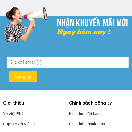
₫ 250.000.
là:
₫ 190.000.
Giới thiệu
Chính sách công ty
Về Việt Phát
Hình thức đặt hàng
Hợp tác với Việt Phát
Hình thức thanh toán