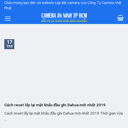
Skip
Chào mừng bạn đến với website Lắp đặt camera của Công Ty Camera Việt
Phát
to
content
17
Th9
Cách reset lấy lại mật khẩu đầu ghi Dahua mới nhất 2019
Cách reset lấy lại mật khẩu đầu ghi Dahua mới nhất 2019 Thời gian vừa
...