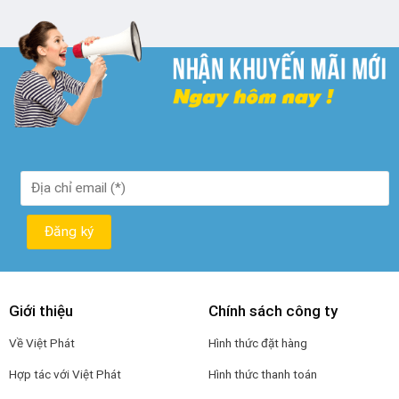
₫ 250.000.
là:
₫ 190.000.
Giới thiệu
Chính sách công ty
Về Việt Phát
Hình thức đặt hàng
Hợp tác với Việt Phát
Hình thức thanh toán