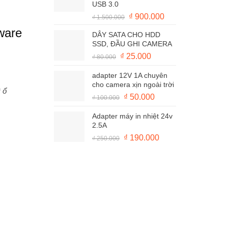
USB 3.0
Giá
Giá
₫
900.000
₫
1.500.000
gốc
hiện
ware
DÂY SATA CHO HDD
là:
tại
SSD, ĐẦU GHI CAMERA
₫ 1.500.000.
là:
Giá
Giá
₫
25.000
₫
80.000
₫ 900.000.
gốc
hiện
adapter 12V 1A chuyên
là:
tại
cho camera xịn ngoài trời
₫ 80.000.
là:
ì ổ
Giá
Giá
₫
50.000
₫
100.000
₫ 25.000.
gốc
hiện
Adapter máy in nhiệt 24v
là:
tại
2.5A
₫ 100.000.
là:
Giá
Giá
₫
190.000
₫
250.000
₫ 50.000.
gốc
hiện
là:
tại
₫ 250.000.
là:
₫ 190.000.