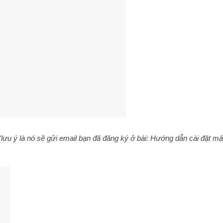
(lưu ý là nó sẽ gửi email bạn đã đăng ký ở bài: Hướng dẫn cài đặt m