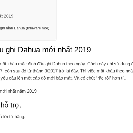
ất 2019
ghi hình Dahua (firmware mới).
ầu ghi Dahua mới nhất 2019
c mật khẩu mặc định đầu ghi Dahua theo ngày. Cách này chỉ sử dụng
, còn sau đó từ tháng 3/2017 trở lại đây. Thì việc mật khẩu theo ng
êu cầu lên một cấp độ mới bảo mật. Và có chút “rắc rối” hơn tí…
 mới nhất năm 2019
hỗ trợ.
ả lời từ hãng.