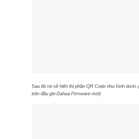
Sau đó nó sẽ hiển thị phần QR Code như hình dưới.
trên đầu ghi Dahua Firmware mới)