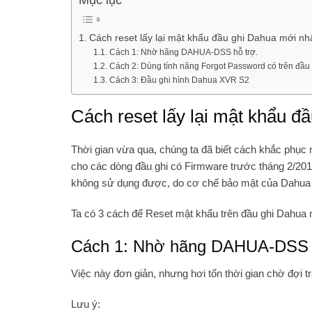
Cách reset lấy lại mật khẩu đầu ghi Dahua mới nh
Cách 1: Nhờ hãng DAHUA-DSS hỗ trợ.
Cách 2: Dùng tính năng Forgot Password có trên đầu 
Cách 3: Đầu ghi hình Dahua XVR S2
Cách reset lấy lại mật khẩu đ
Thời gian vừa qua, chúng ta đã biết cách khắc phụ
cho các dòng đầu ghi có Firmware trước tháng 2/2017
không sử dụng được, do cơ chế bảo mật của Dahua y
Ta có 3 cách để Reset mật khẩu trên đầu ghi Dahua
Cách 1: Nhờ hãng DAHUA-DSS 
Việc này đơn giản, nhưng hơi tốn thời gian chờ đợi tr
Lưu ý: