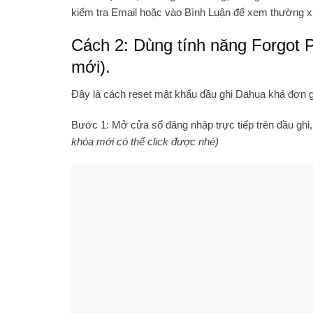
kiểm tra Email hoặc vào Bình Luận để xem thường x
Cách 2: Dùng tính năng Forgot P
mới).
Đây là cách reset mật khẩu đầu ghi Dahua
khá đơn g
Bước 1: Mở cửa sổ đăng nhập trực tiếp trên đầu ghi
khóa mới có thể click được nhé)