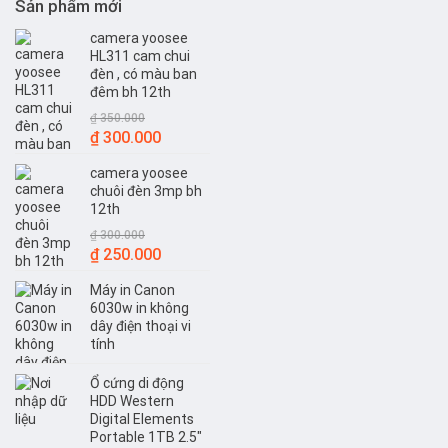
Sản phẩm mới
camera yoosee
HL311 cam chui
đèn , có màu ban
đêm bh 12th
₫
350.000
Giá
Giá
₫
300.000
gốc
hiện
camera yoosee
là:
tại
chuôi đèn 3mp bh
₫ 350.000.
là:
12th
₫ 300.000.
₫
300.000
Giá
Giá
₫
250.000
gốc
hiện
Máy in Canon
là:
tại
6030w in không
₫ 300.000.
là:
dây điện thoại vi
₫ 250.000.
tính
Ổ cứng di động
HDD Western
Digital Elements
Portable 1TB 2.5"