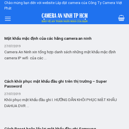
Skip
Chào mừng bạn đến với website Lắp đặt camera của Công Ty Camera Việt
Phát
to
content
Mật khẩu mặc định của các hãng camera an ninh
27/07/2019
Camera An Ninh xin tổng hợp danh sách những mật khẩu mặc định
camera IP wifi của các ...
Cách khôi phục mật khẩu đầu ghi trên thị trường – Super
Password
27/07/2019
Khôi phục mật khẩu đầu ghi I. HƯỚNG DẪN KHÔI PHỤC MẬT KHẨU
DAHUA DVR ...
Cách Reset hoặc lấy lại mật khẩu đầu ghi Samsung