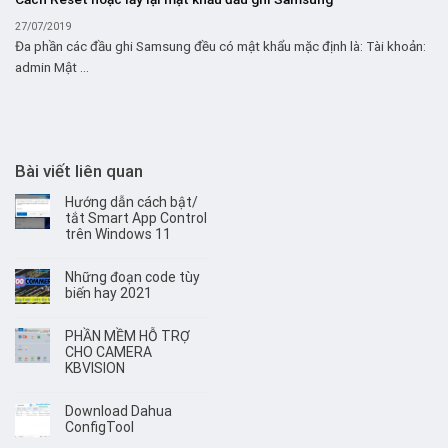
27/07/2019
Đa phần các đầu ghi Samsung đều có mật khẩu mặc định là: Tài khoản:
admin Mật ...
Bài viết liên quan
Hướng dẫn cách bật/
tắt Smart App Control
trên Windows 11
Những đoạn code tùy
biến hay 2021
PHẦN MỀM HỖ TRỢ
CHO CAMERA
KBVISION
Download Dahua
ConfigTool