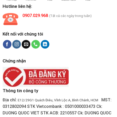
Hotline liên hệ:
0907.029.968
(Tất cả các ngày trong tuần)
Kết nối với chúng tôi
Chứng nhận
Thông tin công ty
Địa chỉ:
MST:
E12/29G1 Quách Điêu, Vĩnh Lộc A, Bình Chánh, HCM
0312802094
STK Vietcombank : 0501000033473
Ck:
DUONG QUOC VIET
STK ACB: 2210557
Ck: DUONG QUOC