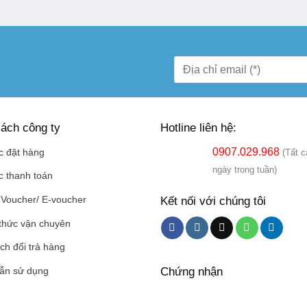
ách công ty
Hotline liên hệ:
0907.029.968
c đặt hàng
(Tất c
ngày trong tuần)
c thanh toán
Kết nối với chúng tôi
Voucher/ E-voucher
thức vận chuyên
ch đổi trả hàng
Chứng nhận
ẫn sử dụng