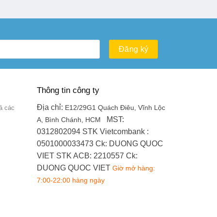
Thông tin công ty
Địa chỉ:
ả các
E12/29G1 Quách Điêu, Vĩnh Lộc
MST:
A, Bình Chánh, HCM
0312802094
STK Vietcombank :
0501000033473
Ck: DUONG QUOC
VIET
STK ACB: 2210557
Ck:
DUONG QUOC VIET
Giờ mở hàng:
7:00-22:00 hàng ngày