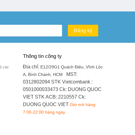
Thông tin công ty
Địa chỉ:
ả các
E12/29G1 Quách Điêu, Vĩnh Lộc
MST:
A, Bình Chánh, HCM
0312802094
STK Vietcombank :
0501000033473
Ck: DUONG QUOC
VIET
STK ACB: 2210557
Ck:
DUONG QUOC VIET
Giờ mở hàng:
7:00-22:00 hàng ngày