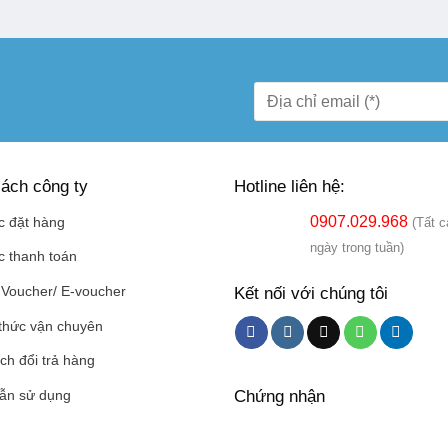
ách công ty
Hotline liên hệ:
0907.029.968
c đặt hàng
(Tất c
ngày trong tuần)
c thanh toán
Kết nối với chúng tôi
Voucher/ E-voucher
thức vận chuyên
ch đổi trả hàng
Chứng nhận
ẫn sử dụng