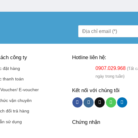
ách công ty
Hotline liên hệ:
0907.029.968
c đặt hàng
(Tất c
ngày trong tuần)
c thanh toán
Kết nối với chúng tôi
Voucher/ E-voucher
thức vận chuyên
ch đổi trả hàng
Chứng nhận
ẫn sử dụng