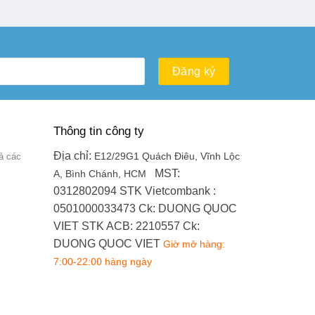
Thông tin công ty
Địa chỉ:
ả các
E12/29G1 Quách Điêu, Vĩnh Lộc
MST:
A, Bình Chánh, HCM
0312802094
STK Vietcombank :
0501000033473
Ck: DUONG QUOC
VIET
STK ACB: 2210557
Ck:
DUONG QUOC VIET
Giờ mở hàng:
7:00-22:00 hàng ngày