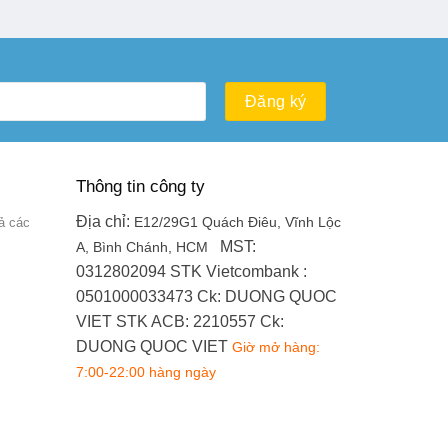
Thông tin công ty
Địa chỉ:
ả các
E12/29G1 Quách Điêu, Vĩnh Lộc
MST:
A, Bình Chánh, HCM
0312802094
STK Vietcombank :
0501000033473
Ck: DUONG QUOC
VIET
STK ACB: 2210557
Ck:
DUONG QUOC VIET
Giờ mở hàng:
7:00-22:00 hàng ngày