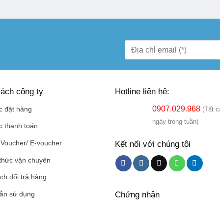
ách công ty
Hotline liên hệ:
0907.029.968
c đặt hàng
(Tất c
ngày trong tuần)
c thanh toán
Kết nối với chúng tôi
Voucher/ E-voucher
thức vận chuyên
ch đổi trả hàng
Chứng nhận
ẫn sử dụng