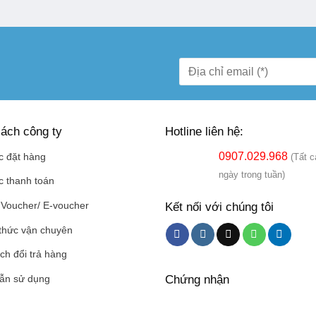
ách công ty
Hotline liên hệ:
0907.029.968
c đặt hàng
(Tất c
ngày trong tuần)
c thanh toán
Kết nối với chúng tôi
Voucher/ E-voucher
thức vận chuyên
ch đổi trả hàng
Chứng nhận
ẫn sử dụng