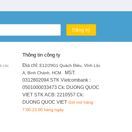
Thông tin công ty
Địa chỉ:
ả các
E12/29G1 Quách Điêu, Vĩnh Lộc
MST:
A, Bình Chánh, HCM
0312802094
STK Vietcombank :
0501000033473
Ck: DUONG QUOC
VIET
STK ACB: 2210557
Ck:
DUONG QUOC VIET
Giờ mở hàng:
7:00-22:00 hàng ngày