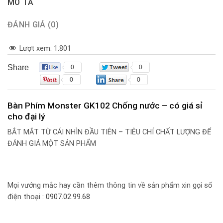
MÔ TẢ
ĐÁNH GIÁ (0)
Lượt xem:
1.801
Share
0
0
0
0
Bàn Phím Monster GK102 Chống nước – có giá sỉ
cho đại lý
BẮT MẮT TỪ CÁI NHÌN ĐẦU TIÊN – TIÊU CHÍ CHẤT LƯỢNG ĐỂ
ĐÁNH GIÁ MỘT SẢN PHẨM
Mọi vướng mắc hay cần thêm thông tin về sản phẩm xin gọi số
điện thoại :
0907.02.99.68