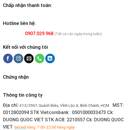
Chấp nhận thanh toán:
Hotline liên hệ:
0907.029.968
(Tất cả các ngày trong tuần)
Kết nối với chúng tôi
Chứng nhận
Thông tin công ty
Địa chỉ:
MST:
E12/29G1 Quách Điêu, Vĩnh Lộc A, Bình Chánh, HCM
0312802094
STK Vietcombank : 0501000033473
Ck:
DUONG QUOC VIET
STK ACB: 2210557
Ck: DUONG QUOC
VIET
Giờ mở hàng: 7:00-22:00 hàng ngày