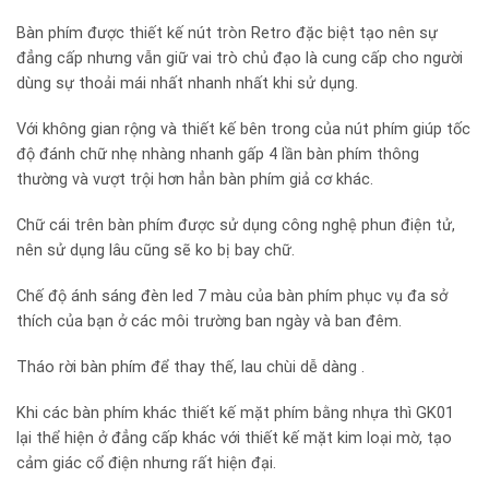
Bàn phím được thiết kế nút tròn Retro đặc biệt tạo nên sự
đẳng cấp nhưng vẫn giữ vai trò chủ đạo là cung cấp cho người
dùng sự thoải mái nhất nhanh nhất khi sử dụng.
Với không gian rộng và thiết kế bên trong của nút phím giúp tốc
độ đánh chữ nhẹ nhàng nhanh gấp 4 lần bàn phím thông
thường và vượt trội hơn hẳn bàn phím giả cơ khác.
Chữ cái trên bàn phím được sử dụng công nghệ phun điện tử,
nên sử dụng lâu cũng sẽ ko bị bay chữ.
Chế độ ánh sáng đèn led 7 màu của bàn phím phục vụ đa sở
thích của bạn ở các môi trường ban ngày và ban đêm.
Tháo rời bàn phím để thay thế, lau chùi dễ dàng .
Khi các bàn phím khác thiết kế mặt phím bằng nhựa thì GK01
lại thể hiện ở đẳng cấp khác với thiết kế mặt kim loại mờ, tạo
cảm giác cổ điện nhưng rất hiện đại.