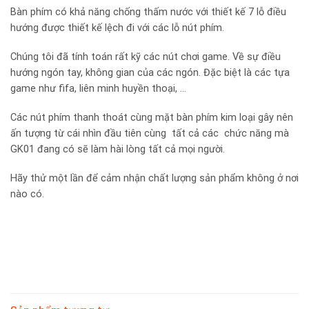
Bàn phím có khả năng chống thấm nước với thiết kế 7 lỗ điều
hướng được thiết kế lệch đi với các lỗ nút phím.
Chúng tôi đã tính toán rất kỹ các nút chơi game. Về sự điều
hướng ngón tay, không gian của các ngón. Đặc biệt là các tựa
game như fifa, liên minh huyền thoại, …
Các nút phím thanh thoát cùng mặt bàn phím kim loại gây nên
ấn tượng từ cái nhìn đầu tiên cùng tất cả các chức năng mà
GK01 đang có sẽ làm hài lòng tất cả mọi người.
Hãy thử một lần để cảm nhận chất lượng sản phẩm không ở nơi
nào có.