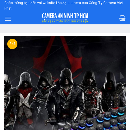
Skip
Chào mừng bạn đến với website Lắp đặt camera của Công Ty Camera Việt
Phát
to
content
-34%