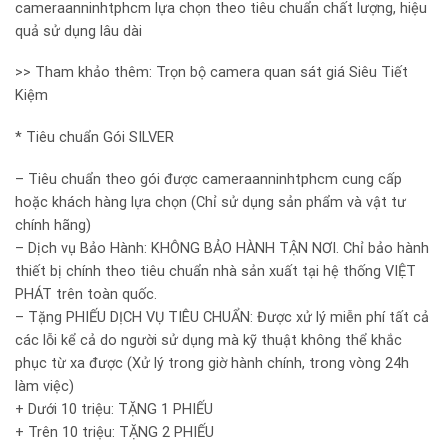
cameraanninhtphcm lựa chọn theo tiêu chuẩn chất lượng, hiệu
quả sử dụng lâu dài
>> Tham khảo thêm: Trọn bộ camera quan sát giá Siêu Tiết
Kiệm
* Tiêu chuẩn Gói SILVER
– Tiêu chuẩn theo gói được cameraanninhtphcm cung cấp
hoặc khách hàng lựa chọn (Chỉ sử dụng sản phẩm và vật tư
chính hãng)
– Dịch vụ Bảo Hành: KHÔNG BẢO HÀNH TẬN NƠI. Chỉ bảo hành
thiết bị chính theo tiêu chuẩn nhà sản xuất tại hệ thống VIỆT
PHÁT trên toàn quốc.
– Tặng PHIẾU DỊCH VỤ TIÊU CHUẨN: Được xử lý miễn phí tất cả
các lỗi kể cả do người sử dụng mà kỹ thuật không thể khắc
phục từ xa được (Xử lý trong giờ hành chính, trong vòng 24h
làm việc)
+ Dưới 10 triệu: TẶNG 1 PHIẾU
+ Trên 10 triệu: TẶNG 2 PHIẾU