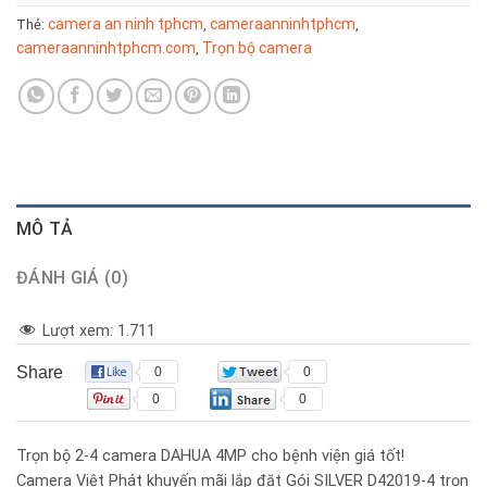
camera an ninh tphcm
cameraanninhtphcm
Thẻ:
,
,
cameraanninhtphcm.com
Trọn bộ camera
,
MÔ TẢ
ĐÁNH GIÁ (0)
Lượt xem:
1.711
Share
0
0
0
0
Trọn bộ 2-4 camera DAHUA 4MP cho bệnh viện giá tốt!
​Camera Việt Phát khuyến mãi lắp đặt Gói SILVER D42019-4 trọn