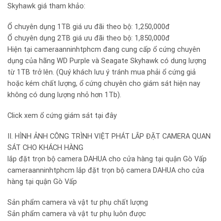
Skyhawk giá tham khảo:
Ổ chuyên dụng 1TB giá ưu đãi theo bộ: 1,250,000đ
Ổ chuyên dụng 2TB giá ưu đãi theo bộ: 1,850,000đ
Hiện tại cameraanninhtphcm đang cung cấp ổ cứng chuyên
dụng của hãng WD Purple và Seagate Skyhawk có dung lượng
từ 1TB trở lên. (Quý khách lưu ý tránh mua phải ổ cứng giả
hoặc kém chất lượng, ổ cứng chuyên cho giám sát hiện nay
không có dung lượng nhỏ hơn 1Tb).
Click xem ổ cứng giám sát tại đây
II. HÌNH ẢNH CÔNG TRÌNH VIỆT PHÁT LẮP ĐẶT CAMERA QUAN
SÁT CHO KHÁCH HÀNG
lắp đặt trọn bộ camera DAHUA cho cửa hàng tại quận Gò Vấp
cameraanninhtphcm lắp đặt trọn bộ camera DAHUA cho cửa
hàng tại quận Gò Vấp
Sản phẩm camera và vật tư phụ chất lượng
Sản phẩm camera và vật tư phụ luôn được