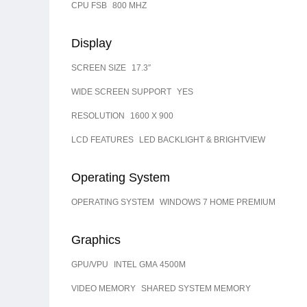
CPU FSB
800 MHZ
Display
SCREEN SIZE
17.3″
WIDE SCREEN SUPPORT
YES
RESOLUTION
1600 X 900
LCD FEATURES
LED BACKLIGHT & BRIGHTVIEW
Operating System
OPERATING SYSTEM
WINDOWS 7 HOME PREMIUM
Graphics
GPU/VPU
INTEL GMA 4500M
VIDEO MEMORY
SHARED SYSTEM MEMORY