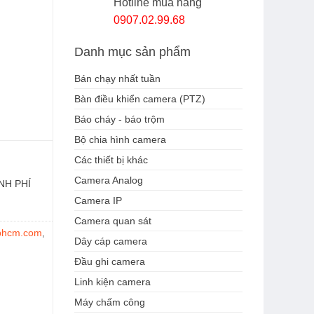
Hotline mua hàng
0907.02.99.68
Danh mục sản phẩm
Bán chạy nhất tuần
Bàn điều khiển camera (PTZ)
Báo cháy - báo trộm
Bộ chia hình camera
Các thiết bị khác
Camera Analog
NH PHÍ
Camera IP
Camera quan sát
phcm.com
,
Dây cáp camera
Đầu ghi camera
Linh kiện camera
Máy chấm công